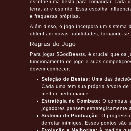
escolhe uma besta para comandar, cada u
terra, ar e espírito. Essa escolha influenc
e fraquezas próprias.
Além disso, o jogo incorpora um sistema 
obtenham novas habilidades, tornando-se 
Regras do Jogo
Para jogar 5GodBeasts, é crucial que os
funcionamento do jogo e suas competições
devem conhecer:
Seleção de Bestas:
Uma das decisões
Cada uma tem sua própria árvore de 
melhor performance.
Estratégia de Combate:
O combate e
jogadores pensem estrategicamente a
Sistema de Pontuação:
O progresso 
derrotar inimigos. Esses pontos são 
Evolução e Melhorias:
À medida que