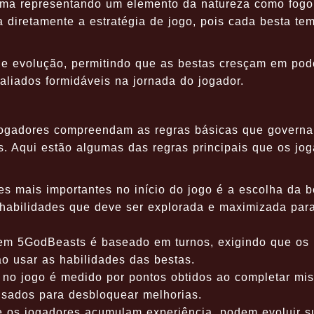
ma representando um elemento da natureza como fogo
ia diretamente a estratégia de jogo, pois cada besta te
de evolução, permitindo que as bestas cresçam em pod
aliados formidáveis na jornada do jogador.
 jogadores compreendam as regras básicas que govern
. Aqui estão algumas das regras principais que os jo
 mais importantes no início do jogo é a escolha da b
habilidades que deve ser explorada e maximizada par
m 5GodBeasts é baseado em turnos, exigindo que os
o usar as habilidades das bestas.
no jogo é medido por pontos obtidos ao completar mi
usados para desbloquear melhorias.
 os jogadores acumulam experiência, podem evoluir s