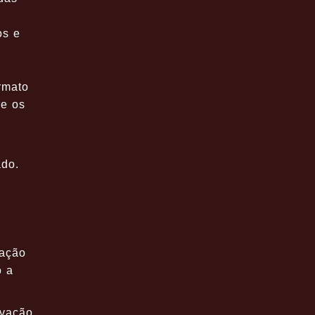
os e
rmato
re os
ado.
nação
o a
ovação