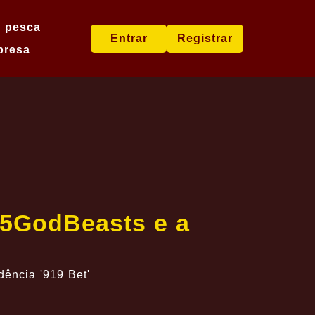
 pesca
Entrar
Registrar
presa
 5GodBeasts e a
ência '919 Bet'