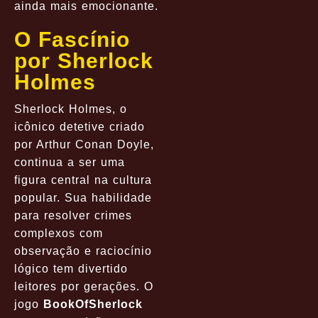
ainda mais emocionante.
O Fascínio
por Sherlock
Holmes
Sherlock Holmes, o
icônico detetive criado
por Arthur Conan Doyle,
continua a ser uma
figura central na cultura
popular. Sua habilidade
para resolver crimes
complexos com
observação e raciocínio
lógico tem divertido
leitores por gerações. O
jogo
BookOfSherlock