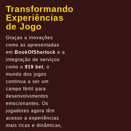
Transformando
Experiências
de Jogo
Graças a inovações
como as apresentadas
em
BookOfSherlock
e a
integração de serviços
como o
919 bet
, o
mundo dos jogos
continua a ser um
campo fértil para
desenvolvimentos
emocionantes. Os
jogadores agora têm
acesso a experiências
mais ricas e dinâmicas,