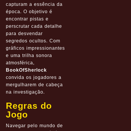
capturam a essência da
época. O objetivo é
encontrar pistas e
perscrutar cada detalhe
para desvendar
segredos ocultos. Com
gráficos impressionantes
e uma trilha sonora
atmosférica,
BookOfSherlock
convida os jogadores a
mergulharem de cabeça
na investigação.
Regras do
Jogo
Navegar pelo mundo de