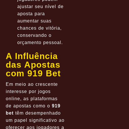
ajustar seu nível de
aposta para
aumentar suas
chances de vitória,
conservando o
orçamento pessoal.
A Influência
das Apostas
com 919 Bet
Em meio ao crescente
interesse por jogos
online, as plataformas
de apostas como o
919
bet
têm desempenhado
um papel significativo ao
oferecer aos jogadores a