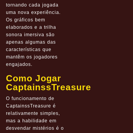
tornando cada jogada
uma nova experiência.
Os gráficos bem
elaborados e a trilha
sonora imersiva são
apenas algumas das
características que
mantêm os jogadores
engajados.
Como Jogar
CaptainssTreasure
O funcionamento de
CaptainssTreasure é
relativamente simples,
mas a habilidade em
desvendar mistérios é o