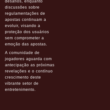
desafios, enquanto
discussões sobre
regulamentações de
apostas continuam a
evoluir, visando a
proteção dos usuários
sem comprometer a
emoção das apostas.
A comunidade de
jogadores aguarda com
antecipação as próximas
revelações e o contínuo
crescimento deste
vibrante setor de
entretenimento.