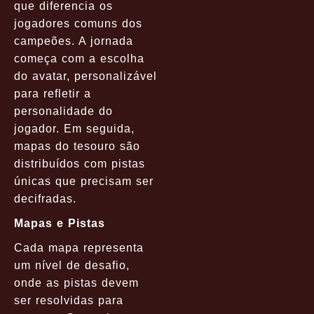
que diferencia os
jogadores comuns dos
campeões. A jornada
começa com a escolha
do avatar, personalizável
para refletir a
personalidade do
jogador. Em seguida,
mapas do tesouro são
distribuídos com pistas
únicas que precisam ser
decifradas.
Mapas e Pistas
Cada mapa representa
um nível de desafio,
onde as pistas devem
ser resolvidas para