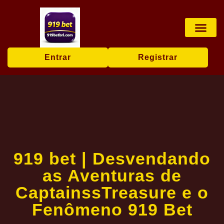
Bacará online
Jogos de loteria
Jogos de pesca
Bingo online
Eventos exc
Notícias da Em
Entrar
Registrar
919 bet | Desvendando
as Aventuras de
CaptainssTreasure e o
Fenômeno 919 Bet