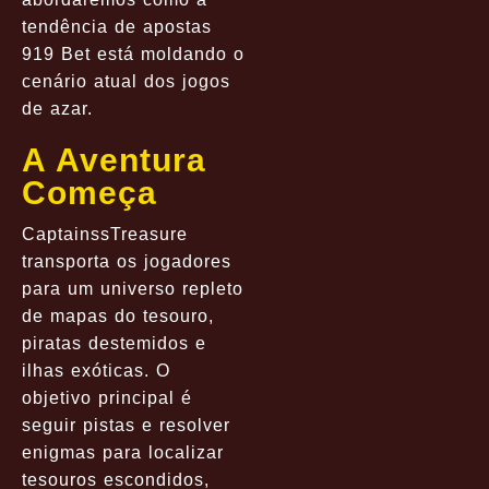
tendência de apostas
919 Bet está moldando o
cenário atual dos jogos
de azar.
A Aventura
Começa
CaptainssTreasure
transporta os jogadores
para um universo repleto
de mapas do tesouro,
piratas destemidos e
ilhas exóticas. O
objetivo principal é
seguir pistas e resolver
enigmas para localizar
tesouros escondidos,