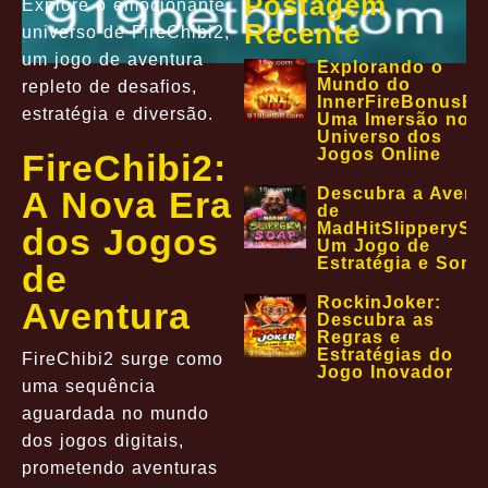
Postagem
Explore o emocionante
Recente
universo de FireChibi2,
um jogo de aventura
Explorando o
Mundo do
repleto de desafios,
InnerFireBonusBu
estratégia e diversão.
Uma Imersão no
Universo dos
Jogos Online
FireChibi2:
A Nova Era
Descubra a Avent
de
MadHitSlipperySo
dos Jogos
Um Jogo de
Estratégia e Sorte
de
RockinJoker:
Aventura
Descubra as
Regras e
Estratégias do
FireChibi2 surge como
Jogo Inovador
uma sequência
aguardada no mundo
dos jogos digitais,
prometendo aventuras