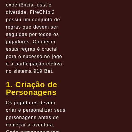
experiência justa e
divertida, FireChibi2
possui um conjunto de
regras que devem ser
seguidas por todos os
jogadores. Conhecer
estas regras é crucial
para o sucesso no jogo
e a participação efetiva
no sistema 919 Bet.
1. Criação de
Personagens
Os jogadores devem
criar e personalizar seus
personagens antes de
começar a aventura.