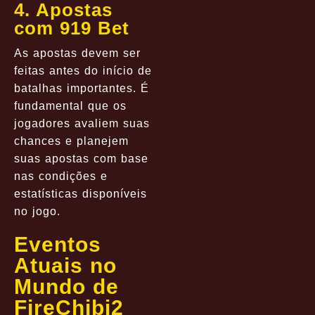
4. Apostas
com 919 Bet
As apostas devem ser
feitas antes do início de
batalhas importantes. É
fundamental que os
jogadores avaliem suas
chances e planejem
suas apostas com base
nas condições e
estatísticas disponíveis
no jogo.
Eventos
Atuais no
Mundo de
FireChibi2