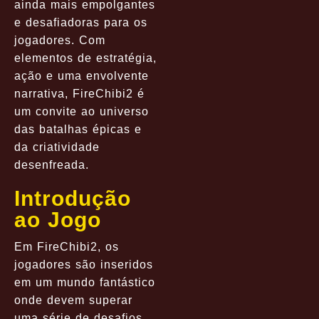
ainda mais empolgantes
e desafiadoras para os
jogadores. Com
elementos de estratégia,
ação e uma envolvente
narrativa, FireChibi2 é
um convite ao universo
das batalhas épicas e
da criatividade
desenfreada.
Introdução
ao Jogo
Em FireChibi2, os
jogadores são inseridos
em um mundo fantástico
onde devem superar
uma série de desafios