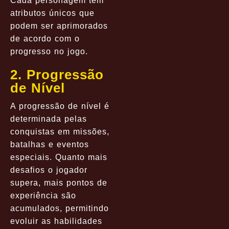
Cada personagem tem
atributos únicos que
podem ser aprimorados
de acordo com o
progresso no jogo.
2. Progressão
de Nível
A progressão de nível é
determinada pelas
conquistas em missões,
batalhas e eventos
especiais. Quanto mais
desafios o jogador
supera, mais pontos de
experiência são
acumulados, permitindo
evoluir as habilidades