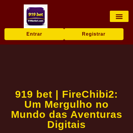
Bacará online
Jogos de loteria
Jogos de pesca
Bingo online
Eventos exc
Notícias da Em
Entrar
Registrar
919 bet | FireChibi2:
Um Mergulho no
Mundo das Aventuras
Digitais