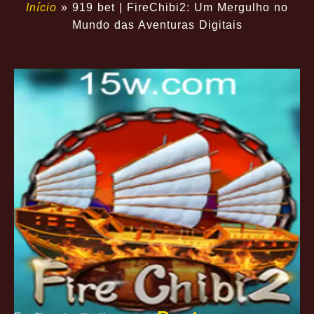
Início
»
919 bet | FireChibi2: Um Mergulho no
Mundo das Aventuras Digitais