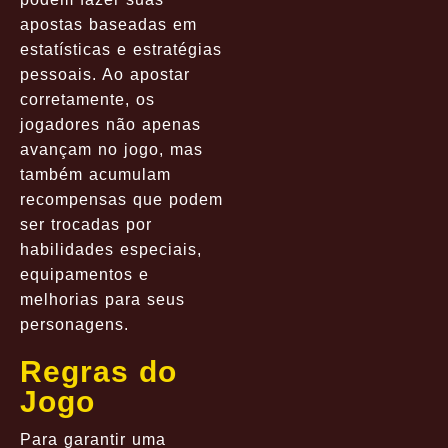
apostas baseadas em
estatísticas e estratégias
pessoais. Ao apostar
corretamente, os
jogadores não apenas
avançam no jogo, mas
também acumulam
recompensas que podem
ser trocadas por
habilidades especiais,
equipamentos e
melhorias para seus
personagens.
Regras do
Jogo
Para garantir uma