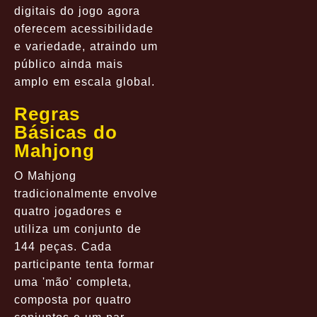
digitais do jogo agora
oferecem acessibilidade
e variedade, atraindo um
público ainda mais
amplo em escala global.
Regras
Básicas do
Mahjong
O Mahjong
tradicionalmente envolve
quatro jogadores e
utiliza um conjunto de
144 peças. Cada
participante tenta formar
uma 'mão' completa,
composta por quatro