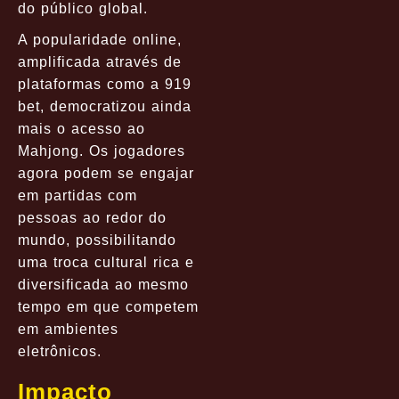
do público global.
A popularidade online,
amplificada através de
plataformas como a 919
bet, democratizou ainda
mais o acesso ao
Mahjong. Os jogadores
agora podem se engajar
em partidas com
pessoas ao redor do
mundo, possibilitando
uma troca cultural rica e
diversificada ao mesmo
tempo em que competem
em ambientes
eletrônicos.
Impacto