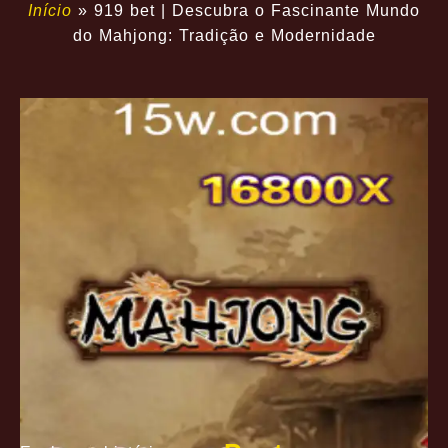
Início
»
919 bet | Descubra o Fascinante Mundo
do Mahjong: Tradição e Modernidade