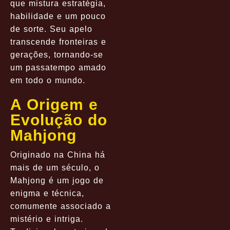
que mistura estratégia,
habilidade e um pouco
de sorte. Seu apelo
transcende fronteiras e
gerações, tornando-se
um passatempo amado
em todo o mundo.
A Origem e
Evolução do
Mahjong
Originado na China há
mais de um século, o
Mahjong é um jogo de
enigma e técnica,
comumente associado a
mistério e intriga.