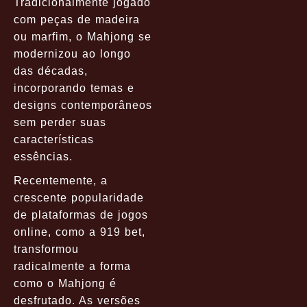
Tradicionalmente jogado
com peças de madeira
ou marfim, o Mahjong se
modernizou ao longo
das décadas,
incorporando temas e
designs contemporâneos
sem perder suas
características
essências.
Recentemente, a
crescente popularidade
de plataformas de jogos
online, como a 919 bet,
transformou
radicalmente a forma
como o Mahjong é
desfrutado. As versões