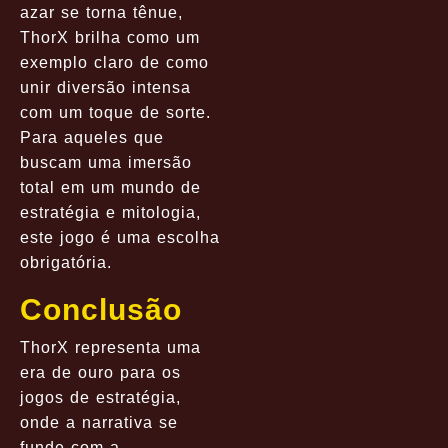
azar se torna tênue,
ThorX brilha como um
exemplo claro de como
unir diversão intensa
com um toque de sorte.
Para aqueles que
buscam uma imersão
total em um mundo de
estratégia e mitologia,
este jogo é uma escolha
obrigatória.
Conclusão
ThorX representa uma
era de ouro para os
jogos de estratégia,
onde a narrativa se
funde com a