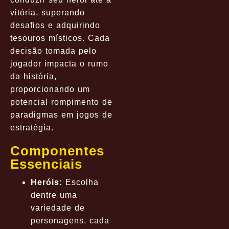
vitória, superando
desafios e adquirindo
tesouros místicos. Cada
decisão tomada pelo
jogador impacta o rumo
da história,
proporcionando um
potencial rompimento de
paradigmas em jogos de
estratégia.
Componentes
Essenciais
Heróis:
Escolha
dentre uma
variedade de
personagens, cada