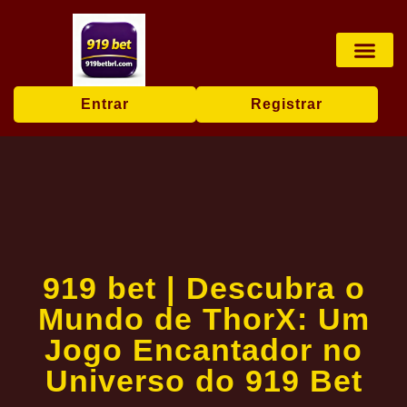
Bacará online
Jogos de loteria
Jogos de pesca
Bingo online
Eventos exc
Notícias da Em
Entrar
Registrar
919 bet | Descubra o
Mundo de ThorX: Um
Jogo Encantador no
Universo do 919 Bet