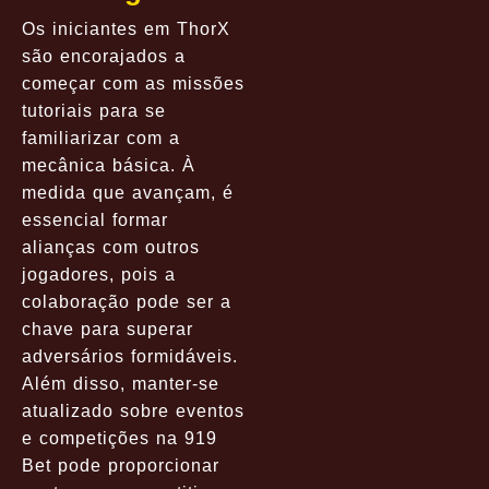
Os iniciantes em ThorX
são encorajados a
começar com as missões
tutoriais para se
familiarizar com a
mecânica básica. À
medida que avançam, é
essencial formar
alianças com outros
jogadores, pois a
colaboração pode ser a
chave para superar
adversários formidáveis.
Além disso, manter-se
atualizado sobre eventos
e competições na 919
Bet pode proporcionar